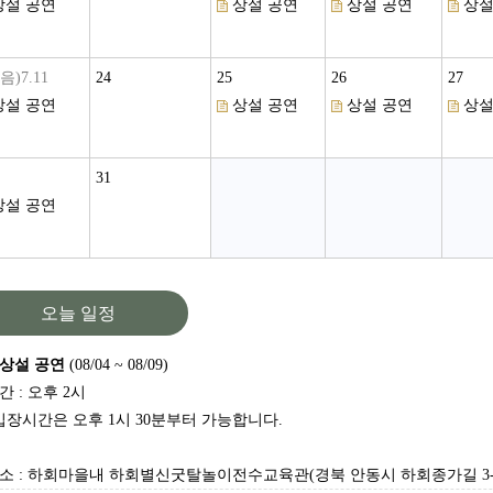
상설 공연
상설 공연
상설 공연
상설
음)7.11
24
25
26
27
상설 공연
상설 공연
상설 공연
상설
31
상설 공연
오늘 일정
상설 공연
(08/04 ~ 08/09)
간 : 오후 2시
입장시간은 오후 1시 30분부터 가능합니다.
소 : 하회마을내 하회별신굿탈놀이전수교육관(경북 안동시 하회종가길 3-1