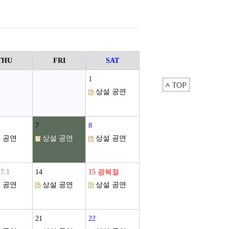
THU
FRI
SAT
1
상설 공연
7
8
 공연
상설 공연
상설 공연
7.1
14
15
광복절
 공연
상설 공연
상설 공연
21
22