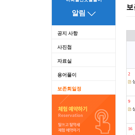
보
알림
공지 사항
사진첩
자료실
2
용어풀이
보존회일정
9
16