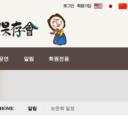
로그인
회원가입
공연
알림
회원전용
HOME
알림
보존회 일정