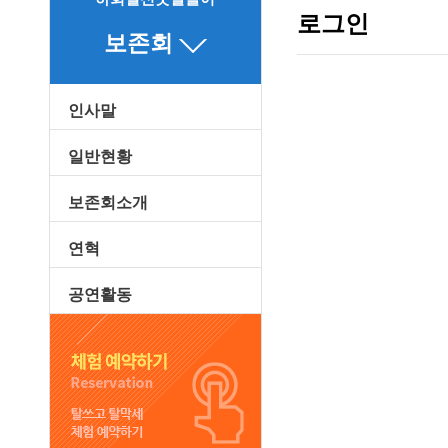
로그인
보존회
인사말
일반현황
보존회소개
연혁
공연활동