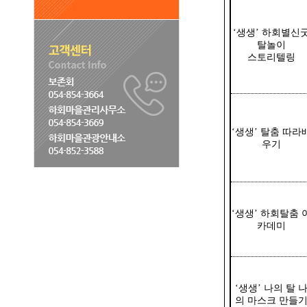
‘생생’ 하회별신
탈놀이
스토리텔링
‘생생’ 탈춤 따라
우기
‘생생’ 하회탈춤 
카데미
‘생생’ 나의 탈 
의 마스크 만들