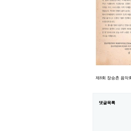
제8회 장승촌 음악회 개
댓글목록