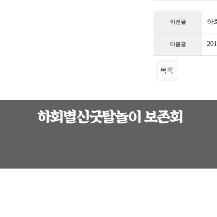
하
이전글
2
다음글
목록