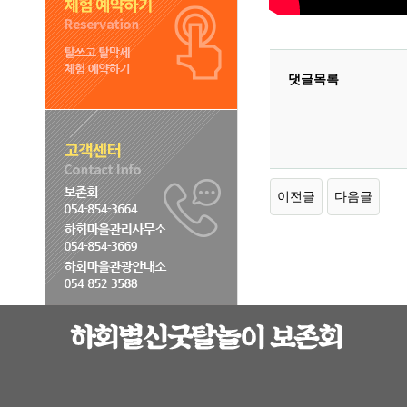
댓글목록
이전글
다음글