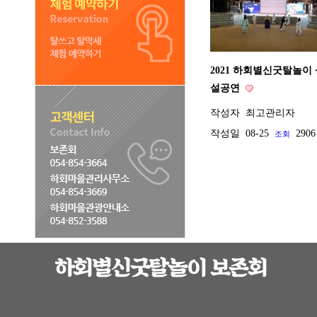
2021 하회별신굿탈놀이
설공연
작성자
최고관리자
작성일
08-25
2906
조회