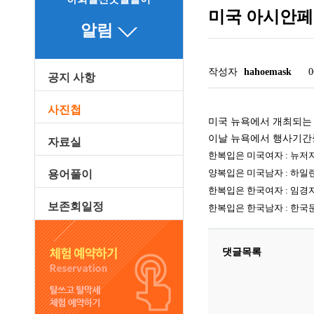
미국 아시안페
알림
작성자
hahoemask
0
공지 사항
관련링크
사진첩
미국 뉴욕에서 개최되는 
이날 뉴욕에서 행사기간
자료실
한복입은 미국여자 : 뉴저
양복입은 미국남자 : 하일
용어풀이
한복입은 한국여자 : 임경
보존회일정
한복입은 한국남자 : 한
댓글목록