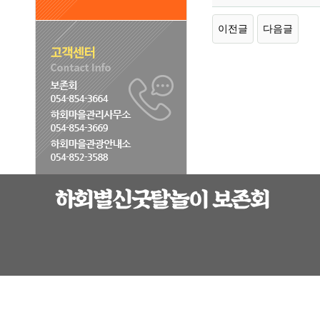
이전글
다음글