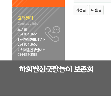
이전글
다음글