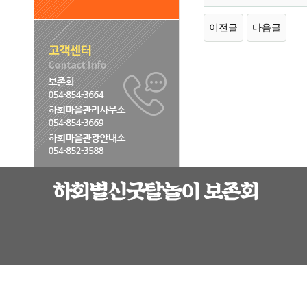
이전글
다음글