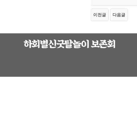
이전글
다음글