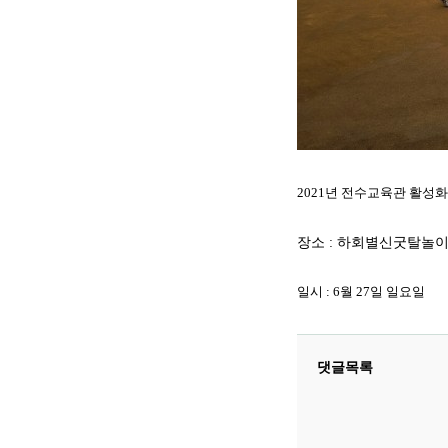
2021년 전수교육관 활성
장소 : 하회별신굿탈놀
일시 : 6월 27일 일요일
댓글목록