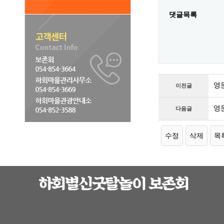
댓글목록
영
이전글
영
다음글
수정
삭제
목